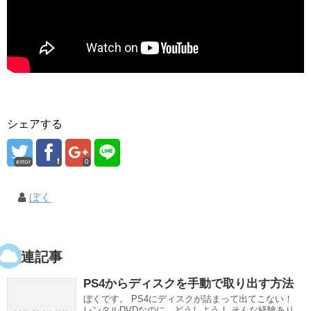
シェアする
error
0
ぼく
関連記事
PS4からディスクを手動で取り出す方法
ぼくです。 PS4にディスクが詰まって出てこない！
レンタルDVDなのに、どうしよう！ そんな経験あり