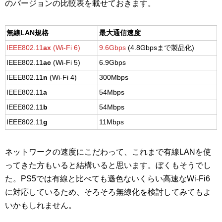
のバージョンの比較表を載せておきます。
無線LAN規格
最大通信速度
IEEE802.11
ax
(Wi-Fi 6)
9.6Gbps
(4.8Gbpsまで製品化)
IEEE802.11
ac
(Wi-Fi 5)
6.9Gbps
IEEE802.11
n
(Wi-Fi 4)
300Mbps
IEEE802.11
a
54Mbps
IEEE802.11
b
54Mbps
IEEE802.11
g
11Mbps
ネットワークの速度にこだわって、これまで有線LANを使
ってきた方もいると結構いると思います。ぼくもそうでし
た。PS5では有線と比べても遜色ないくらい高速なWi-Fi6
に対応しているため、そろそろ無線化を検討してみてもよ
いかもしれません。