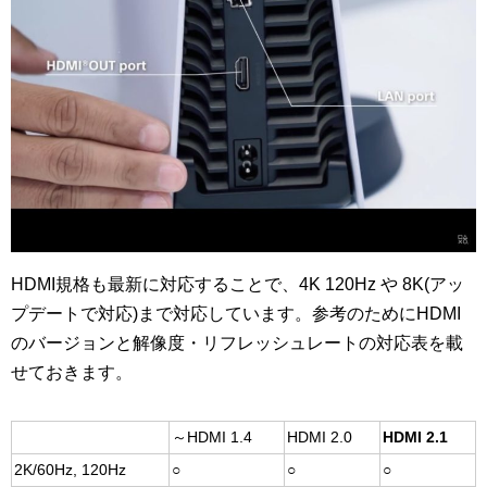
HDMI規格も最新に対応することで、4K 120Hz や 8K(アッ
プデートで対応)まで対応しています。参考のためにHDMI
のバージョンと解像度・リフレッシュレートの対応表を載
せておきます。
～HDMI 1.4
HDMI 2.0
HDMI 2.1
2K/60Hz, 120Hz
○
○
○