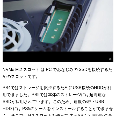
NVMe M.2 スロット は PC でおなじみの SSDを接続するた
めのスロットです。
PS4ではストレージを拡張するためにUSB接続のHDDが利
用できました。PS5では本体のストレージには超高速な
SSDが採用されています。このため、速度の遅い USB
HDD には PS5のゲームをインストールすることができませ
ん。そこで、M.2 スロットを使って 内蔵SSD と同程度の高