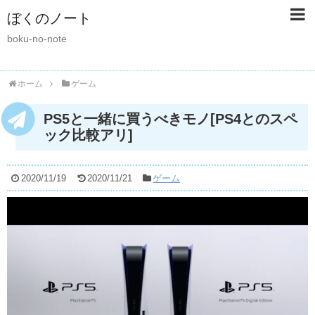
ぼくのノート
boku-no-note
ホーム
ゲーム
PS5と一緒に買うべきモノ[PS4とのスペ
ック比較アリ]
2020/11/19
2020/11/21
ゲーム