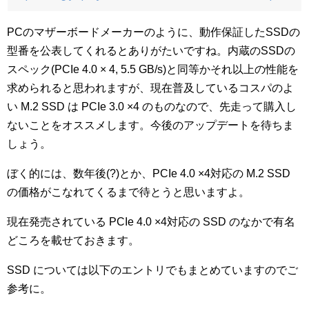
PCのマザーボードメーカーのように、動作保証したSSDの
型番を公表してくれるとありがたいですね。内蔵のSSDの
スペック(PCIe 4.0 × 4, 5.5 GB/s)と同等かそれ以上の性能を
求められると思われますが、現在普及しているコスパのよ
い M.2 SSD は PCIe 3.0 ×4 のものなので、先走って購入し
ないことをオススメします。今後のアップデートを待ちま
しょう。
ぼく的には、数年後(?)とか、PCIe 4.0 ×4対応の M.2 SSD
の価格がこなれてくるまで待とうと思いますよ。
現在発売されている PCIe 4.0 ×4対応の SSD のなかで有名
どころを載せておきます。
SSD については以下のエントリでもまとめていますのでご
参考に。