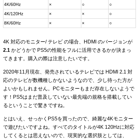
4K/60Hz
×
○
○
4K/120Hz
×
×
○
8K/60Hz
×
×
○
4K 対応のモニター/ テレビ の場合、HDMI のバージョンが
2.1
かどうかで PS5の性能をフルに活用できるかが決まっ
てきます。購入の際は注意したいです。
2020年11月現在、発売されているテレビでは HDMI 2.1 対
応のテレビが数機種しかないようなので、少し待った方が
よいかもしれません。PCモニターもまだ存在しないようで
す！PS5はまだ普及していない最先端の規格を搭載してい
るということで驚きですね。
とはいえ、せっかくPS5を買ったので、綺麗な4Kモニター
で遊びたいですよね。すべてのタイトルが4K 120Hzに対応
してくるとは思えないので、現実的な選択肢としては、