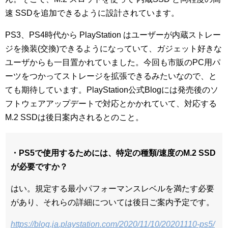
速 SSDを追加できるように設計されています。
PS3、PS4時代から PlayStation はユーザーが内蔵ストレー
ジを換装(交換)できるようになっていて、ガジェット好きな
ユーザからも一目置かれていました。今回も市販のPC用パ
ーツをつかってストレージを拡張できるみたいなので、と
ても期待しています。PlayStation公式Blogには発売後のソ
フトウェアアップデートで対応とかかれていて、対応する
M.2 SSDは後日案内されるとのこと。
・PS5で使用するためには、特定の種類/速度のM.2 SSD
が必要ですか？
はい。規定する最小パフォーマンスレベルを満たす必要
があり、それらの詳細については後日ご案内予定です。
https://blog.ja.playstation.com/2020/11/10/20201110-ps5/