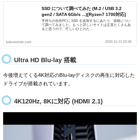
SSD について調べてみた (M.2 / USB 3.2
gen2 / SATA 6Gb/s ...)[Ryzen7 1700対応]
手持ちの自作PCに SSD を追加するにあたり、規格につい
て調べてみました。もっと詳しいサイトは正直たくさんあ
ると思うので、忙しいひとのた...
2020-11-21 02:06
bokunonote.com
Ultra HD Blu-lay 搭載
今後増えてくる4K対応のBlu-layディスクの再生に対応した
ドライブが搭載されています。
4K120Hz, 8K
に対応 (
HDMI 2.1
)