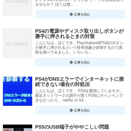
ませんか？ ぼくは無...
記事を読む
PS4の電源やディスク取り出しボタンが
勝手に押されるときの対策
こんにちは、ぼくです。PlayStation4(PS4)のボタン
が勝手に押されるという怪奇現象が頻発するので原
因を調べてみました。いろいろ...
記事を読む
PS4がDNSエラーでインターネットに接
続できない場合の対処法
こんにちは、ぼくです。 PS4を愛用していますが、
最近ネットワークの調子が悪くPSNにサインインで
きなかったり、 netflix や ful...
記事を読む
PS5のUSB端子がややこしい問題