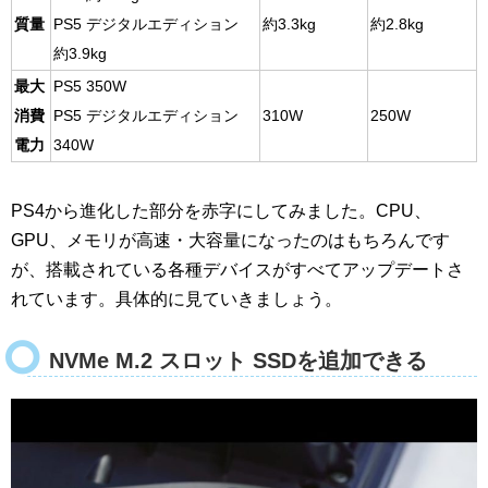
質量
PS5 デジタルエディション
約3.3kg
約2.8kg
約3.9kg
最大
PS5 350W
消費
PS5 デジタルエディション
310W
250W
電力
340W
PS4から進化した部分を赤字にしてみました。CPU、
GPU、メモリが高速・大容量になったのはもちろんです
が、搭載されている各種デバイスがすべてアップデートさ
れています。具体的に見ていきましょう。
N
VMe M.2 スロット
SSDを追加できる