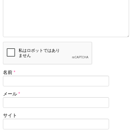
名前
*
メール
*
サイト