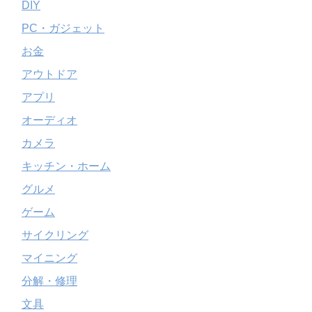
DIY
PC・ガジェット
お金
アウトドア
アプリ
オーディオ
カメラ
キッチン・ホーム
グルメ
ゲーム
サイクリング
マイニング
分解・修理
文具