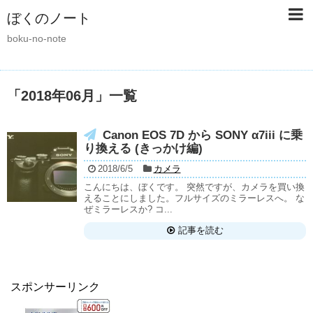
ぼくのノート
boku-no-note
「
2018年06月
」
一覧
Canon EOS 7D から SONY α7iii に乗
り換える (きっかけ編)
2018/6/5
カメラ
こんにちは、ぼくです。 突然ですが、カメラを買い換
えることにしました。フルサイズのミラーレスへ。 な
ぜミラーレスか? コ...
記事を読む
スポンサーリンク