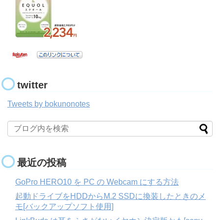
twitter
Tweets by bokunonotes
最近の投稿
GoPro HERO10 を PC の Webcam にする方法
起動ドライブをHDDからM.2 SSDに換装したときのメ
モ[バックアップソフト使用]