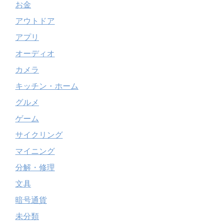
お金
アウトドア
アプリ
オーディオ
カメラ
キッチン・ホーム
グルメ
ゲーム
サイクリング
マイニング
分解・修理
文具
暗号通貨
未分類