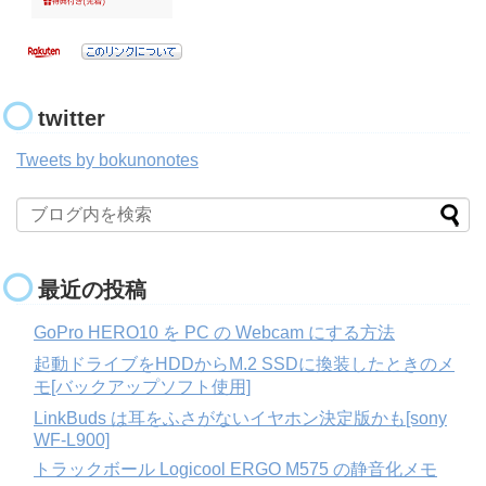
twitter
Tweets by bokunonotes
最近の投稿
GoPro HERO10 を PC の Webcam にする方法
起動ドライブをHDDからM.2 SSDに換装したときのメ
モ[バックアップソフト使用]
LinkBuds は耳をふさがないイヤホン決定版かも[sony
WF-L900]
トラックボール Logicool ERGO M575 の静音化メモ