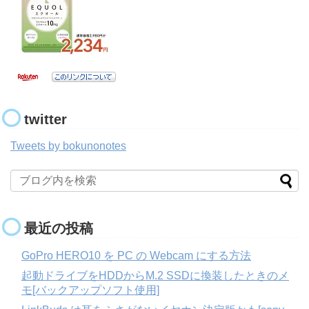
twitter
Tweets by bokunonotes
最近の投稿
GoPro HERO10 を PC の Webcam にする方法
起動ドライブをHDDからM.2 SSDに換装したときのメ
モ[バックアップソフト使用]