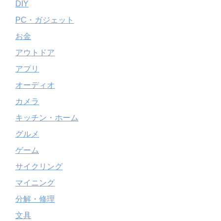
DIY
PC・ガジェット
お金
アウトドア
アプリ
オーディオ
カメラ
キッチン・ホーム
グルメ
ゲーム
サイクリング
マイニング
分解・修理
文具