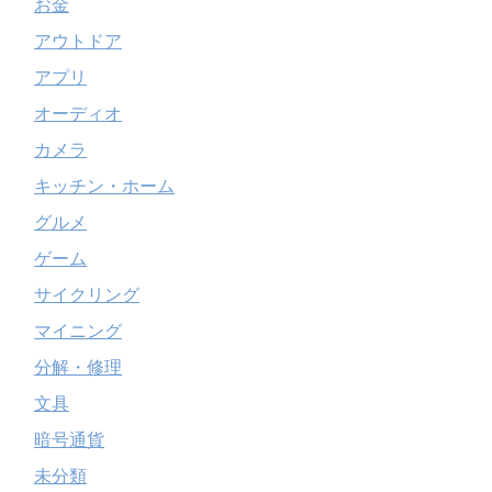
お金
アウトドア
アプリ
オーディオ
カメラ
キッチン・ホーム
グルメ
ゲーム
サイクリング
マイニング
分解・修理
文具
暗号通貨
未分類