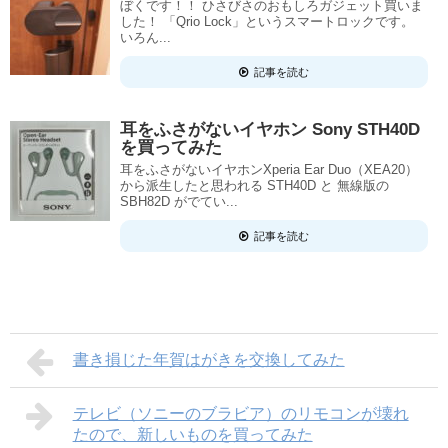
ぼくです！！ ひさびさのおもしろガジェット買いま
した！ 「Qrio Lock」というスマートロックです。
いろん...
記事を読む
耳をふさがないイヤホン Sony STH40D
を買ってみた
耳をふさがないイヤホンXperia Ear Duo（XEA20）
から派生したと思われる STH40D と 無線版の
SBH82D がでてい...
記事を読む
書き損じた年賀はがきを交換してみた
テレビ（ソニーのブラビア）のリモコンが壊れ
たので、新しいものを買ってみた