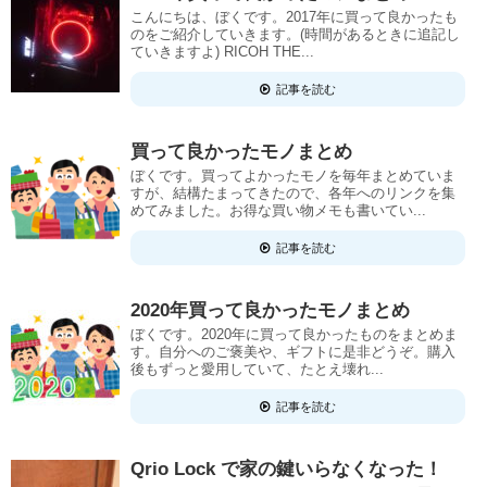
こんにちは、ぼくです。2017年に買って良かったも
のをご紹介していきます。(時間があるときに追記し
ていきますよ) RICOH THE...
記事を読む
買って良かったモノまとめ
ぼくです。買ってよかったモノを毎年まとめていま
すが、結構たまってきたので、各年へのリンクを集
めてみました。お得な買い物メモも書いてい...
記事を読む
2020年買って良かったモノまとめ
ぼくです。2020年に買って良かったものをまとめま
す。自分へのご褒美や、ギフトに是非どうぞ。購入
後もずっと愛用していて、たとえ壊れ...
記事を読む
Qrio Lock で家の鍵いらなくなった！