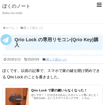
ぼくのノート
boku-no-note
ホーム
買って良かった
Qrio Lock の専用リモコン(Qrio Key)購
入
2019/1/13
2020/3/8
買って良かった
ぼくです。以前の記事で、スマホで家の鍵を開け閉めでき
る Qrio Lock のことを書きました。
Qrio Lock で家の鍵いらなくなった！
ぼくです！！ ひさびさのおもしろガジェット買いました！
「Qrio Lock」というスマートロックです。 いろん...