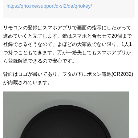
https://qrio.me/support/q-sl2/qa/qriokey/
リモコンの登録はスマホアプリで画面の指示にしたがって
進めていくと完了します。鍵はスマホと合わせて20個まで
登録できるそうなので、よほどの大家族でない限り、1人1
つ持つこともできます。万が一紛失してもスマホアプリか
ら登録解除できるので安心です。
背面はロゴが書いてあり、フタの下にボタン電池(CR2032)
が内蔵されています。