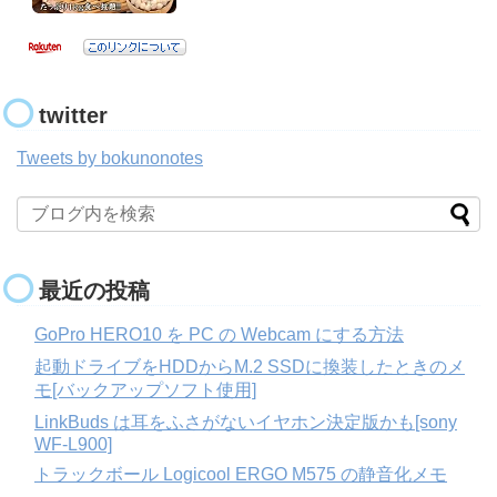
twitter
Tweets by bokunonotes
最近の投稿
GoPro HERO10 を PC の Webcam にする方法
起動ドライブをHDDからM.2 SSDに換装したときのメ
モ[バックアップソフト使用]
LinkBuds は耳をふさがないイヤホン決定版かも[sony
WF-L900]
トラックボール Logicool ERGO M575 の静音化メモ