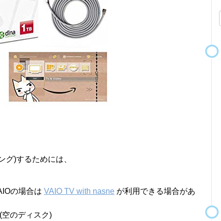
ビング)するためには、
VAIOの場合は
VAIO TV with nasne
が利用できる場合があ
ア(空のディスク)