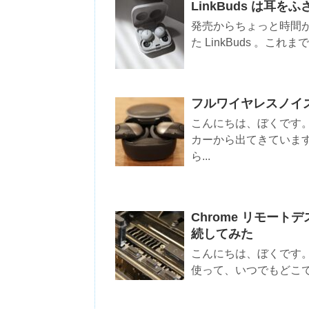
LinkBuds は耳を
発売からちょっと時間
た LinkBuds 。こ
フルワイヤレスノイズキ
こんにちは、ぼくです
カーから出てきていま
ら...
Chrome リモート
続してみた
こんにちは、ぼくです。以
使って、いつでもどこで