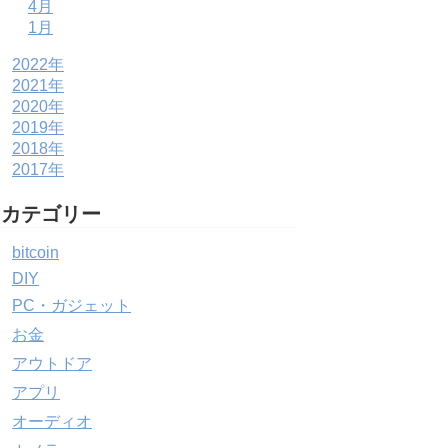
4月
1月
2022年
2021年
2020年
2019年
2018年
2017年
カテゴリー
bitcoin
DIY
PC・ガジェット
お金
アウトドア
アプリ
オーディオ