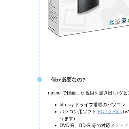
何が必要なの?
nasne で録画した番組を書き出し(ダ
blu-ray ドライブ搭載のパソコン
パソコン用ソフト
PC TV Plus
(
ります)
DVD-R、BD-R 等の対応メディ