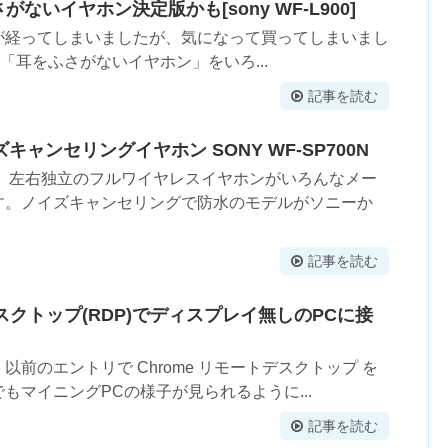
ふさがないイヤホン決定版かも[sony WF-L900]
が経ってしまいましたが、気になって買ってしまいまし
れまで「耳をふさがないイヤホン」をいろ...
記事を読む
ャンセリングイヤホン SONY WF-SP700N
。 左右独立のフルワイヤレスイヤホンがいろんなメー
す。ノイズキャンセリングで防水のモデルがソニーか
記事を読む
デスクトップ(RDP)でディスプレイ無しのPCに接
前のエントリで Chrome リモートデスクトップ を
もマイニングPCの様子が見られるように...
記事を読む