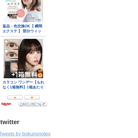
twitter
Tweets by bokunonotes