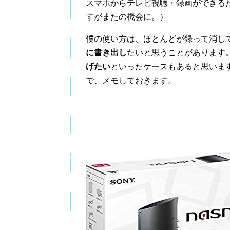
スマホからテレビ視聴・録画ができる
すがまたの機会に。）
僕の使い方は、ほとんどが録って消し
に書き出し
たいと思うことがあります
げたい
といったケースもあると思いま
で、メモしておきます。