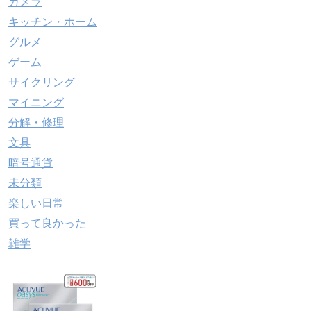
カメラ
キッチン・ホーム
グルメ
ゲーム
サイクリング
マイニング
分解・修理
文具
暗号通貨
未分類
楽しい日常
買って良かった
雑学