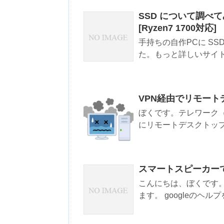
SSD について調べてみた (M
[Ryzen7 1700対応]
手持ちの自作PCに S
た。もっと詳しいサイト
VPN経由でリモー
ぼくです。テレワーク（リ
にリモートデスクトップ
スマートスピーカーでラジ
こんにちは、ぼくです
ます。 googleのヘ