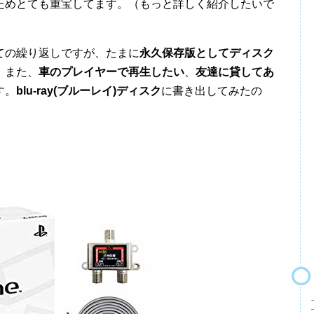
ためとても重宝してます。（もっと詳しく紹介したいで
ての繰り返しですが、たまに
永久保存版としてディスク
。また、
車のプレイヤーで再生したい
、
友達に貸してあ
す。
blu-ray(ブルーレイ)ディスク
に書き出してみたの