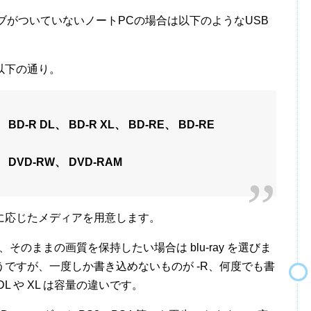
ブがついていないノートPCの場合は以下のようなUSB
以下の通り。
-R DL、 BD-R XL、 BD-RE、 BD-RE
、 DVD-RW、 DVD-RAM
に応じたメディアを用意します。
そのままの画質を保持したい場合は blu-ray を選びま
ですが、一度しか書き込めないものが -R、何度でも書
L や XL は容量の違いです。