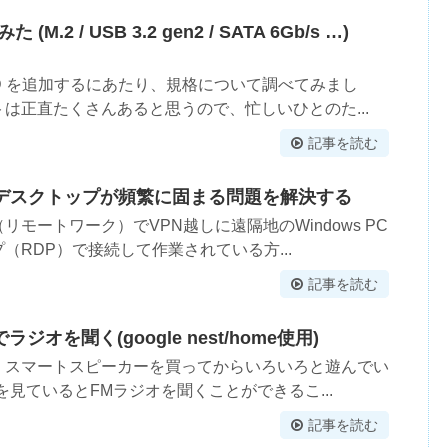
.2 / USB 3.2 gen2 / SATA 6Gb/s …)
SD を追加するにあたり、規格について調べてみまし
は正直たくさんあると思うので、忙しいひとのた...
記事を読む
トデスクトップが頻繁に固まる問題を解決する
モートワーク）でVPN越しに遠隔地のWindows PC
（RDP）で接続して作業されている方...
記事を読む
オを聞く(google nest/home使用)
。スマートスピーカーを買ってからいろいろと遊んでい
ルプを見ているとFMラジオを聞くことができるこ...
記事を読む