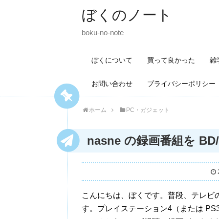
ぼくのノート
boku-no-note
ぼくについて
買って良かった
雑
お問い合わせ
プライバシーポリシー
ホーム
PC・ガジェット
nasne の録画番組を B
こんにちは、ぼくです。普段、テレビ
す。プレイステーション4（または PS3