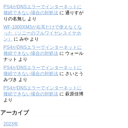
PS4がDNSエラーでインターネットに
接続できない場合の対処法
に
通りすが
りの名無し
より
WF-1000XM3が右耳だけで使えなくな
った（ソニーのフルワイヤレスイヤホ
ン）
に
みや
より
PS4がDNSエラーでインターネットに
接続できない場合の対処法
に
ウォール
ナット
より
PS4がDNSエラーでインターネットに
接続できない場合の対処法
に
さいとう
みづき
より
PS4がDNSエラーでインターネットに
接続できない場合の対処法
に
萩原佳博
より
アーカイブ
2023年