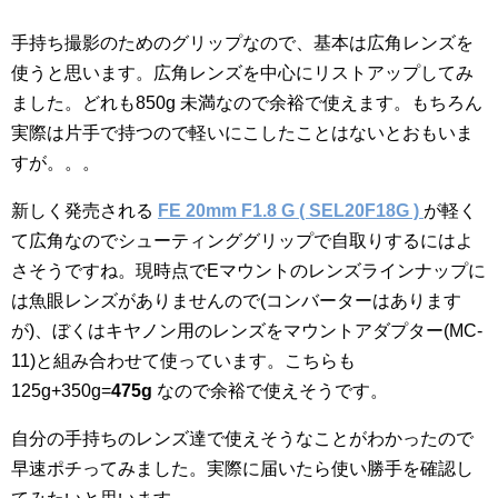
手持ち撮影のためのグリップなので、基本は広角レンズを
使うと思います。広角レンズを中心にリストアップしてみ
ました。どれも850g 未満なので余裕で使えます。もちろん
実際は片手で持つので軽いにこしたことはないとおもいま
すが。。。
新しく発売される
FE 20mm F1.8 G ( SEL20F18G )
が軽く
て広角なのでシューティンググリップで自取りするにはよ
さそうですね。現時点でEマウントのレンズラインナップに
は魚眼レンズがありませんので(コンバーターはあります
が)、ぼくはキヤノン用のレンズをマウントアダプター(MC-
11)と組み合わせて使っています。こちらも
125g+350g=
475g
なので余裕で使えそうです。
自分の手持ちのレンズ達で使えそうなことがわかったので
早速ポチってみました。実際に届いたら使い勝手を確認し