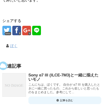
てみたいと思います。
シェアする
error
0
ぼく
関連記事
Sony α7 III (ILCE-7M3)と一緒に揃えた
いモノ
こんにちは、ぼくです。 自分が α7 III を購入したと
きに一緒に買ったもの、これから欲しいと思ったも
のをまとめました。参考にして...
記事を読む