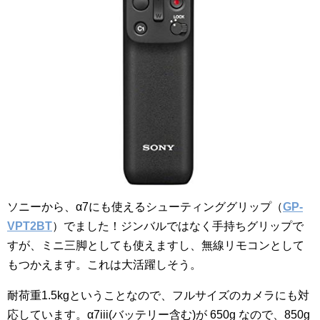
ソニーから、α7にも使えるシューティンググリップ（
GP-
VPT2BT
）でました！ジンバルではなく手持ちグリップで
すが、ミニ三脚としても使えますし、無線リモコンとして
もつかえます。これは大活躍しそう。
耐荷重1.5kgということなので、フルサイズのカメラにも対
応しています。α7iii(バッテリー含む)が 650g なので、850g