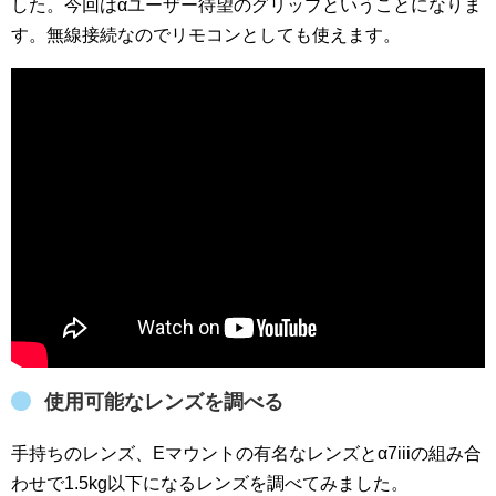
した。今回はαユーザー待望のグリップということになりま
す。無線接続なのでリモコンとしても使えます。
使用可能なレンズを調べる
手持ちのレンズ、Eマウントの有名なレンズとα7iiiの組み合
わせで1.5kg以下になるレンズを調べてみました。