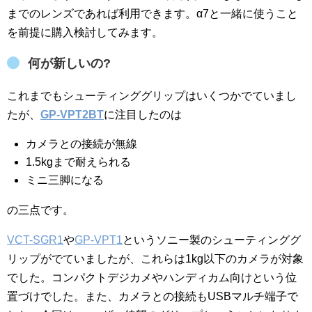
までのレンズであれば利用できます。α7と一緒に使うこと
を前提に購入検討してみます。
何が新しいの?
これまでもシューティンググリップはいくつかでていまし
たが、
GP-VPT2BT
に注目したのは
カメラとの接続が無線
1.5kgまで耐えられる
ミニ三脚になる
の三点です。
VCT-SGR1
や
GP-VPT1
というソニー製のシューティンググ
リップがでていましたが、これらは1kg以下のカメラが対象
でした。コンパクトデジカメやハンディカム向けという位
置づけでした。また、カメラとの接続もUSBマルチ端子で