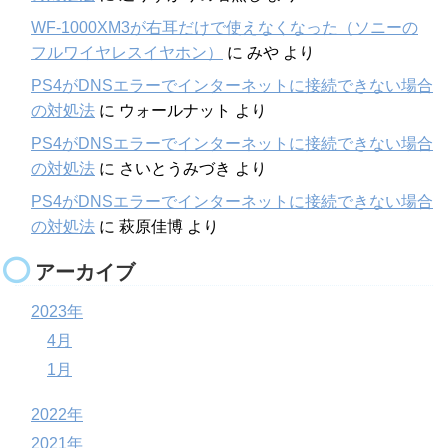
WF-1000XM3が右耳だけで使えなくなった（ソニーの
フルワイヤレスイヤホン）
に
みや
より
PS4がDNSエラーでインターネットに接続できない場合
の対処法
に
ウォールナット
より
PS4がDNSエラーでインターネットに接続できない場合
の対処法
に
さいとうみづき
より
PS4がDNSエラーでインターネットに接続できない場合
の対処法
に
萩原佳博
より
アーカイブ
2023年
4月
1月
2022年
2021年