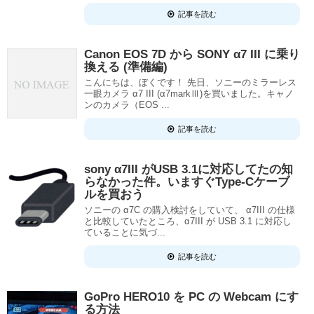
記事を読む
Canon EOS 7D から SONY α7 III に乗り
換える (準備編)
こんにちは、ぼくです！ 先日、ソニーのミラーレス
一眼カメラ α7 III (α7markⅢ)を買いました。キャノ
ンのカメラ（EOS ...
記事を読む
sony α7III がUSB 3.1に対応してたの知
らなかった件。いますぐType-Cケーブ
ルを買おう
ソニーの α7C の購入検討をしていて、 α7III の仕様
と比較していたところ、α7III が USB 3.1 に対応し
ていることに気づ...
記事を読む
GoPro HERO10 を PC の Webcam にす
る方法