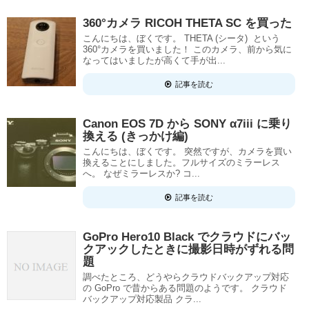
360°カメラ RICOH THETA SC を買った
こんにちは、ぼくです。 THETA (シータ) という
360°カメラを買いました！ このカメラ、前から気に
なってはいましたが高くて手が出...
記事を読む
Canon EOS 7D から SONY α7iii に乗り
換える (きっかけ編)
こんにちは、ぼくです。 突然ですが、カメラを買い
換えることにしました。フルサイズのミラーレス
へ。 なぜミラーレスか? コ...
記事を読む
GoPro Hero10 Black でクラウドにバッ
クアックしたときに撮影日時がずれる問
題
調べたところ、どうやらクラウドバックアップ対応
の GoPro で昔からある問題のようです。 クラウド
バックアップ対応製品 クラ...