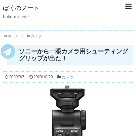
ぼくのノート
boku-no-note
ホーム
カメラ
ソニーから一眼カメラ用シューティング
グリップが出た！
2020/3/7
2020/10/29
カメラ