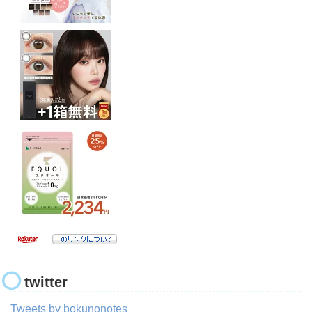
twitter
Tweets by bokunonotes