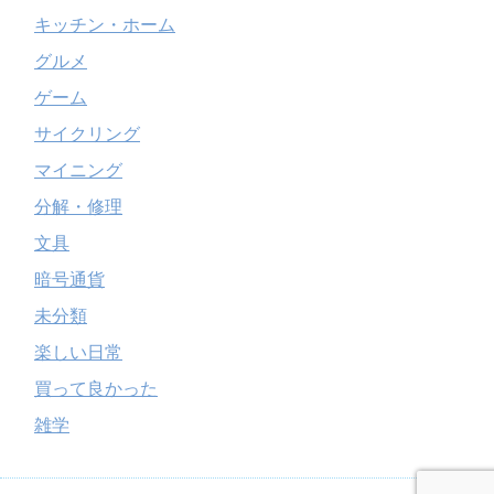
キッチン・ホーム
グルメ
ゲーム
サイクリング
マイニング
分解・修理
文具
暗号通貨
未分類
楽しい日常
買って良かった
雑学