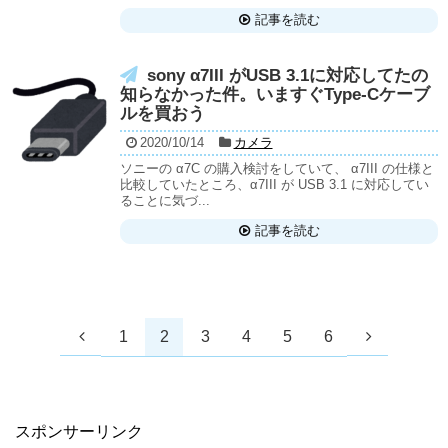
記事を読む
sony α7III がUSB 3.1に対応してたの
知らなかった件。いますぐType-Cケーブ
ルを買おう
2020/10/14
カメラ
ソニーの α7C の購入検討をしていて、 α7III の仕様と
比較していたところ、α7III が USB 3.1 に対応してい
ることに気づ...
記事を読む
1
2
3
4
5
6
スポンサーリンク