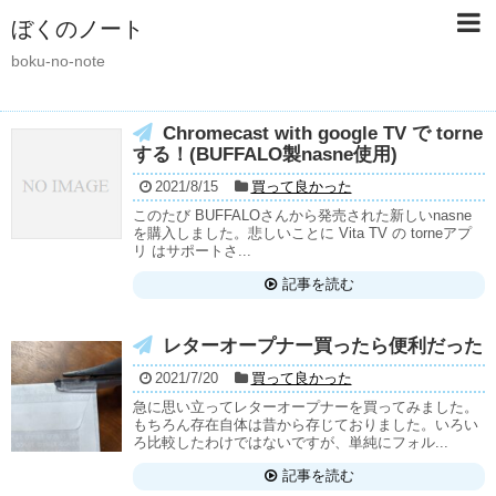
ぼくのノート
boku-no-note
Chromecast with google TV で torne
する！(BUFFALO製nasne使用)
2021/8/15
買って良かった
このたび BUFFALOさんから発売された新しいnasne
を購入しました。悲しいことに Vita TV の torneアプ
リ はサポートさ...
記事を読む
レターオープナー買ったら便利だった
2021/7/20
買って良かった
急に思い立ってレターオープナーを買ってみました。
もちろん存在自体は昔から存じておりました。いろい
ろ比較したわけではないですが、単純にフォル...
記事を読む