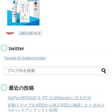
twitter
Tweets by bokunonotes
最近の投稿
GoPro HERO10 を PC の Webcam にする方法
起動ドライブをHDDからM.2 SSDに換装したときのメ
モ[バックアップソフト使用]