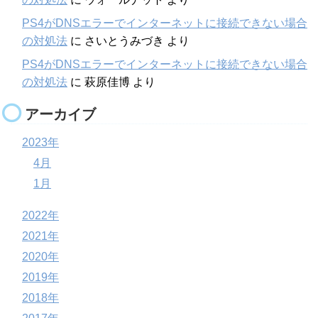
PS4がDNSエラーでインターネットに接続できない場合
の対処法
に
さいとうみづき
より
PS4がDNSエラーでインターネットに接続できない場合
の対処法
に
萩原佳博
より
アーカイブ
2023年
4月
1月
2022年
2021年
2020年
2019年
2018年