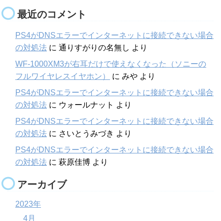
最近のコメント
PS4がDNSエラーでインターネットに接続できない場合
の対処法
に
通りすがりの名無し
より
WF-1000XM3が右耳だけで使えなくなった（ソニーの
フルワイヤレスイヤホン）
に
みや
より
PS4がDNSエラーでインターネットに接続できない場合
の対処法
に
ウォールナット
より
PS4がDNSエラーでインターネットに接続できない場合
の対処法
に
さいとうみづき
より
PS4がDNSエラーでインターネットに接続できない場合
の対処法
に
萩原佳博
より
アーカイブ
2023年
4月