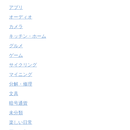
アプリ
オーディオ
カメラ
キッチン・ホーム
グルメ
ゲーム
サイクリング
マイニング
分解・修理
文具
暗号通貨
未分類
楽しい日常