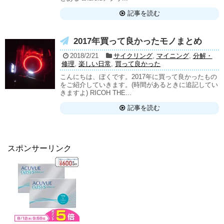
記事を読む
2017年買って良かったモノまとめ
2018/2/21
サイクリング
,
マイニング
,
分解・
修理
,
楽しい日常
,
買って良かった
こんにちは、ぼくです。2017年に買って良かったもの
をご紹介していきます。(時間があるときに追記してい
きますよ) RICOH THE...
記事を読む
スポンサーリンク