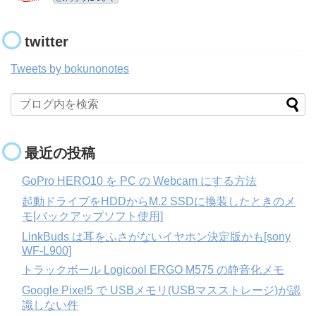
twitter
Tweets by bokunonotes
最近の投稿
GoPro HERO10 を PC の Webcam にする方法
起動ドライブをHDDからM.2 SSDに換装したときのメ
モ[バックアップソフト使用]
LinkBuds は耳をふさがないイヤホン決定版かも[sony
WF-L900]
トラックボール Logicool ERGO M575 の静音化メモ
Google Pixel5 で USBメモリ(USBマスストレージ)が認
識しない件