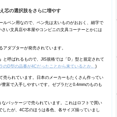
え芯の選択肢をさらに増やす
ボールペン用なので、ペン先は太いものがおおく、細字で
。小さい文具店や本屋やコンビニの文具コーナーとかには
きるアダプターが発売されています。
」
と呼ばれるもので、JIS規格では「D」型と規定されて
ラのD型の品番が4Cだったことから来ているとか。
)
して売られています。日本のメーカーもたくさん作ってい
豊富で入手しやすいです。ゼブラだと0.4mmのものも
うなパッケージで売られています。これはロフトで買い
んでしたが、4C芯のほうは各色、各サイズ揃っていまし