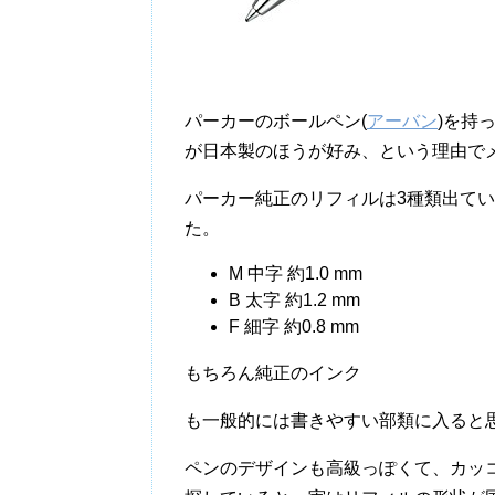
パーカーのボールペン(
アーバン
)を持
が日本製のほうが好み、という理由で
パーカー純正のリフィルは3種類出て
た。
M 中字 約1.0 mm
B 太字 約1.2 mm
F 細字 約0.8 mm
もちろん純正のインク
も一般的には書きやすい部類に入ると
ペンのデザインも高級っぽくて、カッ