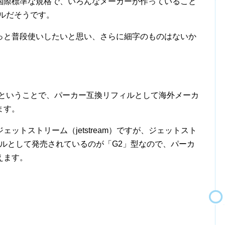
国際標準な規格で、いろんなメーカーが作っていること
ルだそうです。
っと普段使いしたいと思い、さらに細字のものはないか
源ということで、パーカー互換リフィルとして海外メーカ
ます。
ットストリーム（jetstream）ですが、ジェットスト
ィルとして発売されているのが「G2」型なので、パーカ
えます。