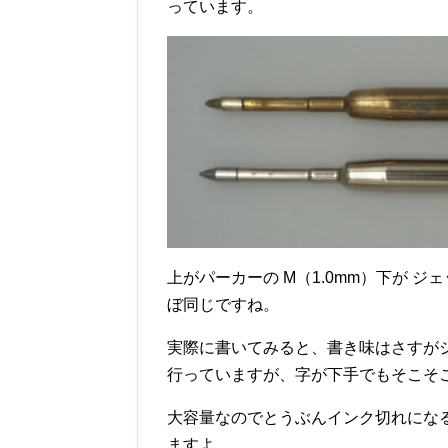
っています。
上がパーカーの M（1.0mm）下が 
ぼ同じですね。
実際に書いてみると、書き味はさすが
行っていますが、字が下手でもそこそ
大容量なのでとうぶんインク切れにな
ますよ。