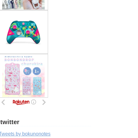
twitter
Tweets by bokunonotes