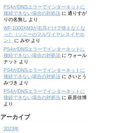
PS4がDNSエラーでインターネットに
接続できない場合の対処法
に
通りすが
りの名無し
より
WF-1000XM3が右耳だけで使えなくな
った（ソニーのフルワイヤレスイヤホ
ン）
に
みや
より
PS4がDNSエラーでインターネットに
接続できない場合の対処法
に
ウォール
ナット
より
PS4がDNSエラーでインターネットに
接続できない場合の対処法
に
さいとう
みづき
より
PS4がDNSエラーでインターネットに
接続できない場合の対処法
に
萩原佳博
より
アーカイブ
2023年