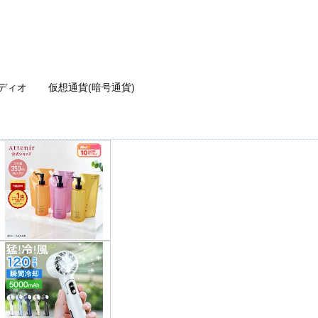
ディオ
仮想通貨(暗号通貨)