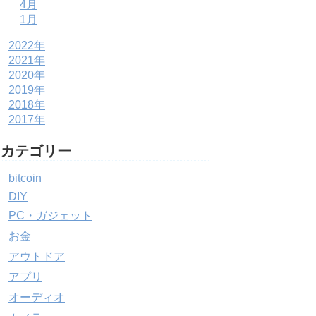
4月
1月
2022年
2021年
2020年
2019年
2018年
2017年
カテゴリー
bitcoin
DIY
PC・ガジェット
お金
アウトドア
アプリ
オーディオ