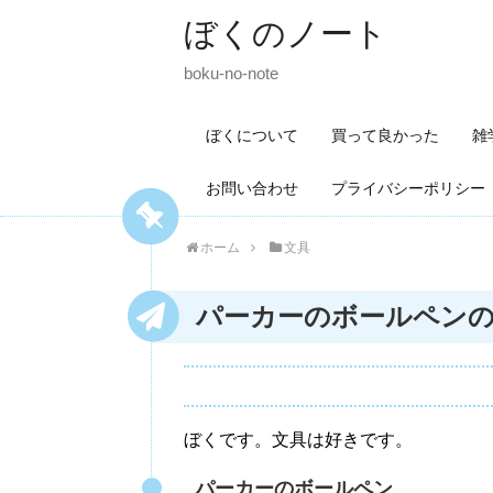
ぼくのノート
boku-no-note
ぼくについて
買って良かった
雑
お問い合わせ
プライバシーポリシー
ホーム
文具
パーカーのボールペン
ぼくです。文具は好きです。
パーカーのボールペン