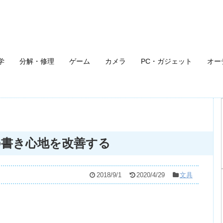
学
分解・修理
ゲーム
カメラ
PC・ガジェット
オー
の書き心地を改善する
2018/9/1
2020/4/29
文具