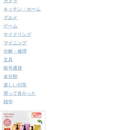
カメラ
キッチン・ホーム
グルメ
ゲーム
サイクリング
マイニング
分解・修理
文具
暗号通貨
未分類
楽しい日常
買って良かった
雑学