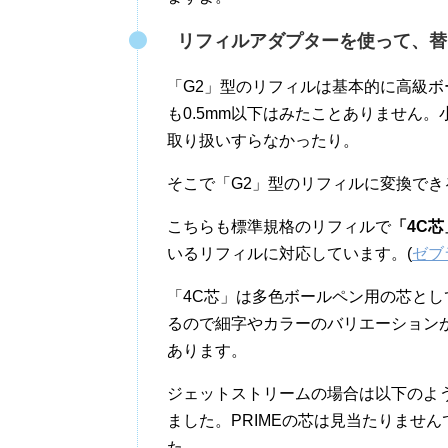
リフィルアダプターを使って、替
「G2」型のリフィルは基本的に高級
も0.5mm以下はみたことありません
取り扱いすらなかったり。
そこで「G2」型のリフィルに変換で
こちらも標準規格のリフィルで
「4C芯
いるリフィルに対応しています。(
ゼブ
「4C芯」は多色ボールペン用の芯と
るので細字やカラーのバリエーションが
あります。
ジェットストリームの場合は以下のよ
ました。PRIMEの芯は見当たりませ
た。