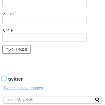
メール
*
サイト
twitter
Tweets by bokunonotes