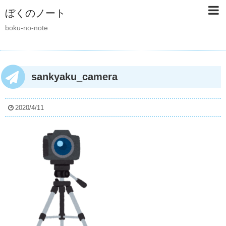
ぼくのノート
boku-no-note
sankyaku_camera
2020/4/11