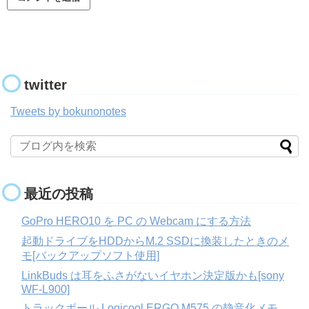
twitter
Tweets by bokunonotes
最近の投稿
GoPro HERO10 を PC の Webcam にする方法
起動ドライブをHDDからM.2 SSDに換装したときのメ
モ[バックアップソフト使用]
LinkBuds は耳をふさがないイヤホン決定版かも[sony
WF-L900]
トラックボール Logicool ERGO M575 の静音化メモ