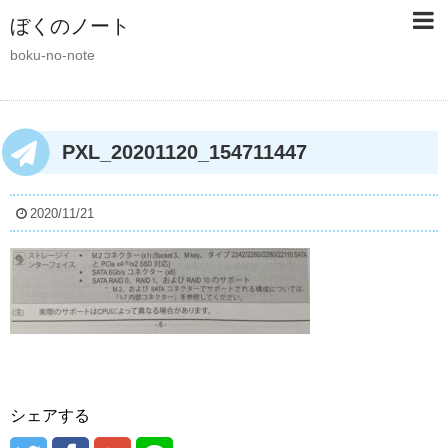
ぼくのノート
boku-no-note
PXL_20201120_154711447
2020/11/21
シェアする