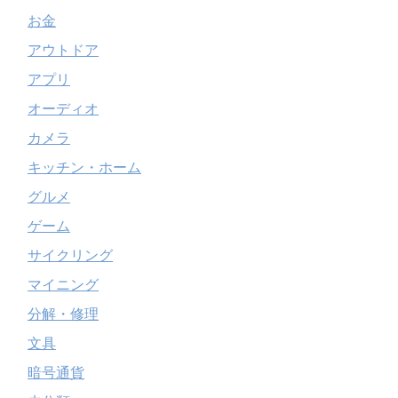
お金
アウトドア
アプリ
オーディオ
カメラ
キッチン・ホーム
グルメ
ゲーム
サイクリング
マイニング
分解・修理
文具
暗号通貨