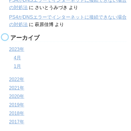
PS4がDNSエラーでインターネットに接続できない場合
の対処法
に
さいとうみづき
より
PS4がDNSエラーでインターネットに接続できない場合
の対処法
に
萩原佳博
より
アーカイブ
2023年
4月
1月
2022年
2021年
2020年
2019年
2018年
2017年