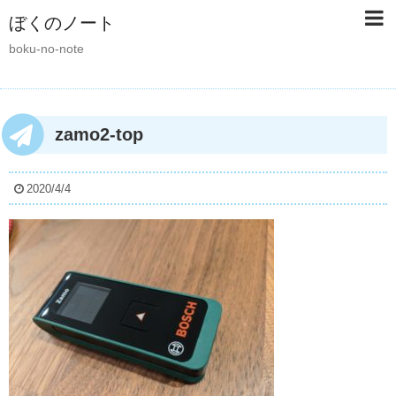
ぼくのノート
boku-no-note
zamo2-top
2020/4/4