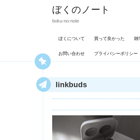
ぼくのノート
boku-no-note
ぼくについて
買って良かった
雑
お問い合わせ
プライバシーポリシー
linkbuds