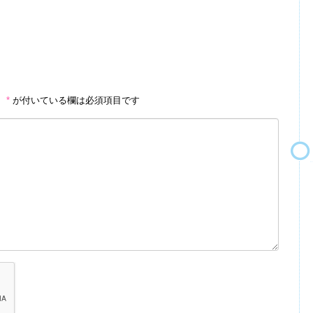
。
*
が付いている欄は必須項目です