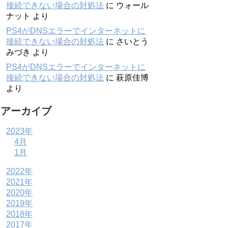
接続できない場合の対処法
に
ウォール
ナット
より
PS4がDNSエラーでインターネットに
接続できない場合の対処法
に
さいとう
みづき
より
PS4がDNSエラーでインターネットに
接続できない場合の対処法
に
萩原佳博
より
アーカイブ
2023年
4月
1月
2022年
2021年
2020年
2019年
2018年
2017年