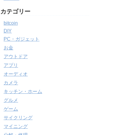
カテゴリー
bitcoin
DIY
PC・ガジェット
お金
アウトドア
アプリ
オーディオ
カメラ
キッチン・ホーム
グルメ
ゲーム
サイクリング
マイニング