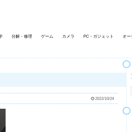
学
分解・修理
ゲーム
カメラ
PC・ガジェット
オー
2022/10/24