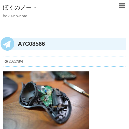
ぼくのノート
boku-no-note
A7C08566
2022/8/4