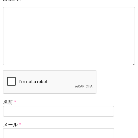
名前
*
メール
*