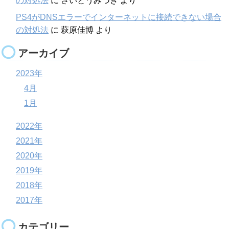
の対処法
に
さいとうみづき
より
PS4がDNSエラーでインターネットに接続できない場合
の対処法
に
萩原佳博
より
アーカイブ
2023年
4月
1月
2022年
2021年
2020年
2019年
2018年
2017年
カテゴリー