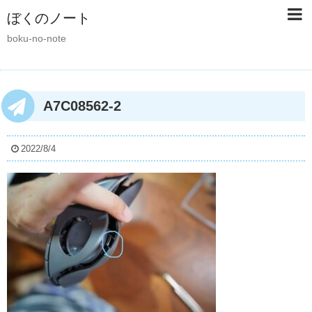
ぼくのノート
boku-no-note
A7C08562-2
2022/8/4