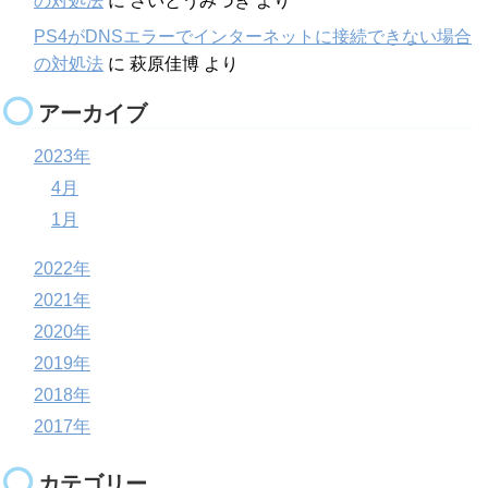
の対処法
に
さいとうみづき
より
PS4がDNSエラーでインターネットに接続できない場合
の対処法
に
萩原佳博
より
アーカイブ
2023年
4月
1月
2022年
2021年
2020年
2019年
2018年
2017年
カテゴリー