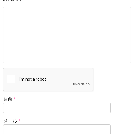
名前
*
メール
*