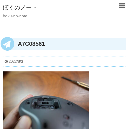
ぼくのノート
boku-no-note
A7C08561
2022/8/3