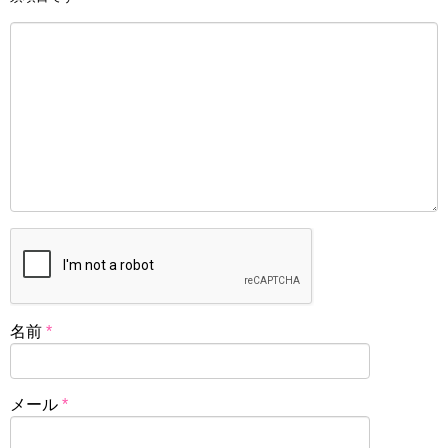
名前
*
メール
*