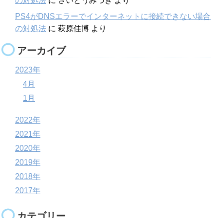
の対処法
に
さいとうみづき
より
PS4がDNSエラーでインターネットに接続できない場合
の対処法
に
萩原佳博
より
アーカイブ
2023年
4月
1月
2022年
2021年
2020年
2019年
2018年
2017年
カテゴリー