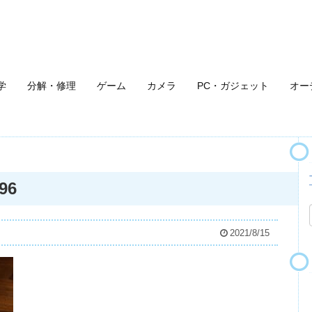
学
分解・修理
ゲーム
カメラ
PC・ガジェット
オー
96
2021/8/15