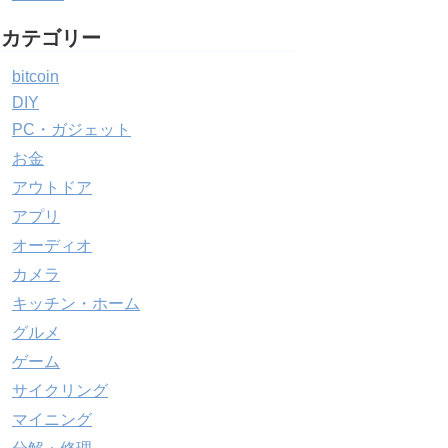
カテゴリー
bitcoin
DIY
PC・ガジェット
お金
アウトドア
アプリ
オーディオ
カメラ
キッチン・ホーム
グルメ
ゲーム
サイクリング
マイニング