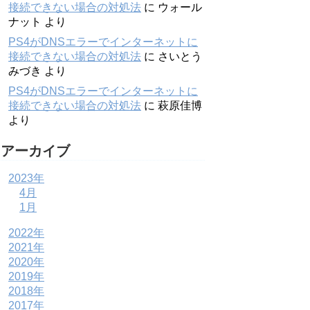
接続できない場合の対処法
に
ウォール
ナット
より
PS4がDNSエラーでインターネットに
接続できない場合の対処法
に
さいとう
みづき
より
PS4がDNSエラーでインターネットに
接続できない場合の対処法
に
萩原佳博
より
アーカイブ
2023年
4月
1月
2022年
2021年
2020年
2019年
2018年
2017年