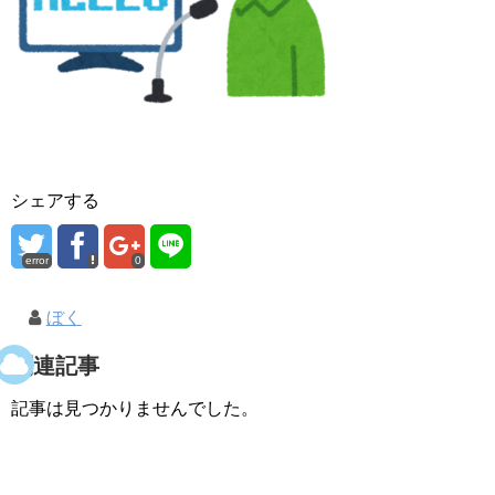
シェアする
error
0
ぼく
関連記事
記事は見つかりませんでした。