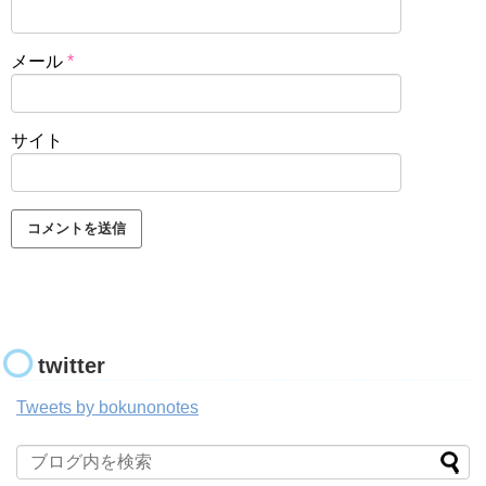
メール
*
サイト
twitter
Tweets by bokunonotes