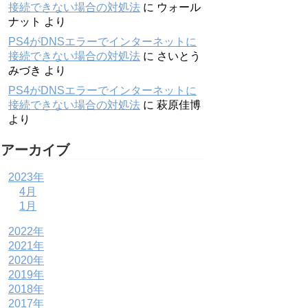
接続できない場合の対処法
に
ウォール
ナット
より
PS4がDNSエラーでインターネットに
接続できない場合の対処法
に
さいとう
みづき
より
PS4がDNSエラーでインターネットに
接続できない場合の対処法
に
萩原佳博
より
アーカイブ
2023年
4月
1月
2022年
2021年
2020年
2019年
2018年
2017年