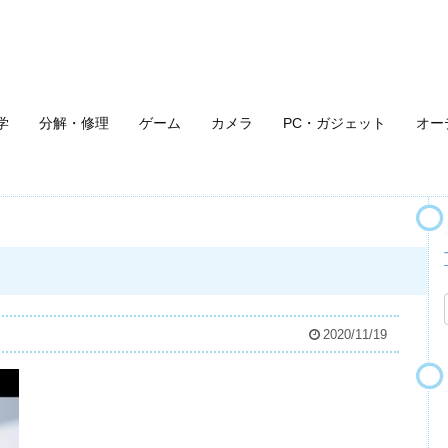
学
分解・修理
ゲーム
カメラ
PC・ガジェット
オー
2020/11/19