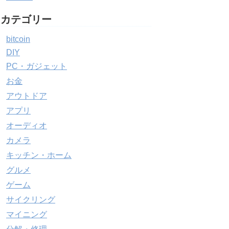
カテゴリー
bitcoin
DIY
PC・ガジェット
お金
アウトドア
アプリ
オーディオ
カメラ
キッチン・ホーム
グルメ
ゲーム
サイクリング
マイニング