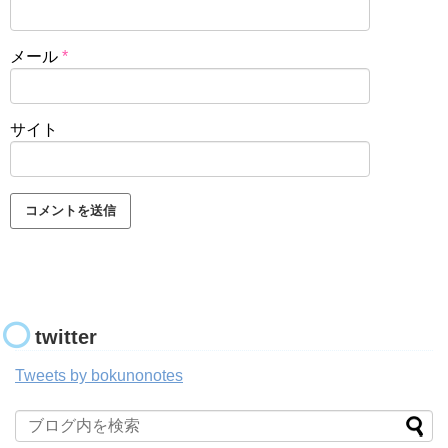
メール
*
サイト
twitter
Tweets by bokunonotes