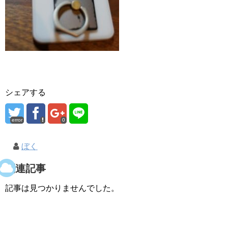
シェアする
error
0
ぼく
関連記事
記事は見つかりませんでした。