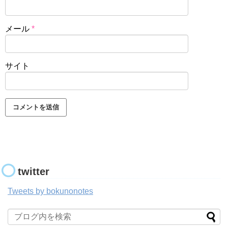
メール
*
サイト
twitter
Tweets by bokunonotes