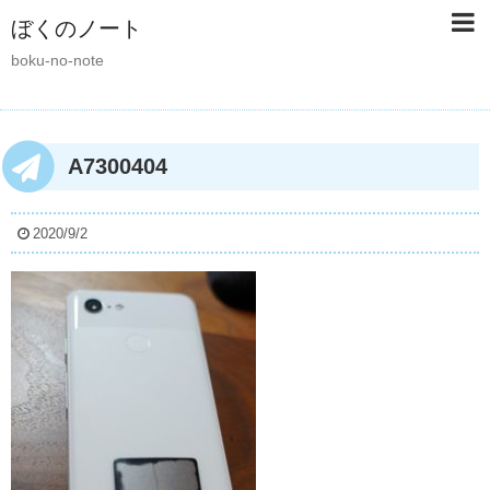
ぼくのノート
boku-no-note
A7300404
2020/9/2