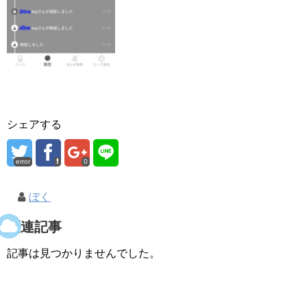
シェアする
error
0
ぼく
関連記事
記事は見つかりませんでした。