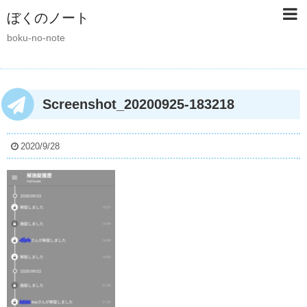
ぼくのノート
boku-no-note
Screenshot_20200925-183218
2020/9/28