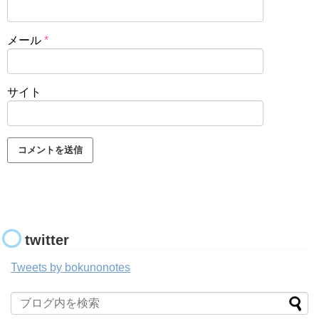
メール
*
サイト
twitter
Tweets by bokunonotes