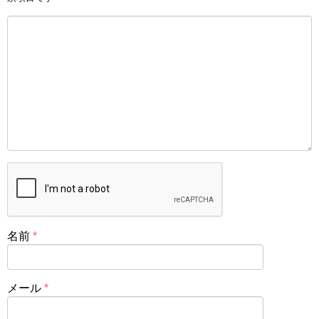
名前
*
メール
*