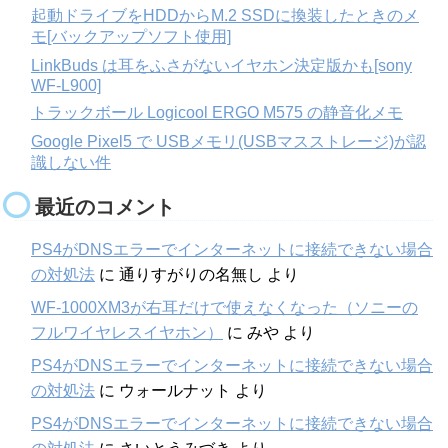
起動ドライブをHDDからM.2 SSDに換装したときのメ
モ[バックアップソフト使用]
LinkBuds は耳をふさがないイヤホン決定版かも[sony
WF-L900]
トラックボール Logicool ERGO M575 の静音化メモ
Google Pixel5 で USBメモリ(USBマスストレージ)が認
識しない件
最近のコメント
PS4がDNSエラーでインターネットに接続できない場合
の対処法
に
通りすがりの名無し
より
WF-1000XM3が右耳だけで使えなくなった（ソニーの
フルワイヤレスイヤホン）
に
みや
より
PS4がDNSエラーでインターネットに接続できない場合
の対処法
に
ウォールナット
より
PS4がDNSエラーでインターネットに接続できない場合