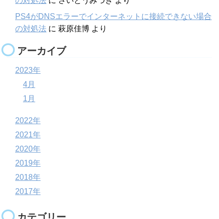
の対処法
に
さいとうみづき
より
PS4がDNSエラーでインターネットに接続できない場合
の対処法
に
萩原佳博
より
アーカイブ
2023年
4月
1月
2022年
2021年
2020年
2019年
2018年
2017年
カテゴリー