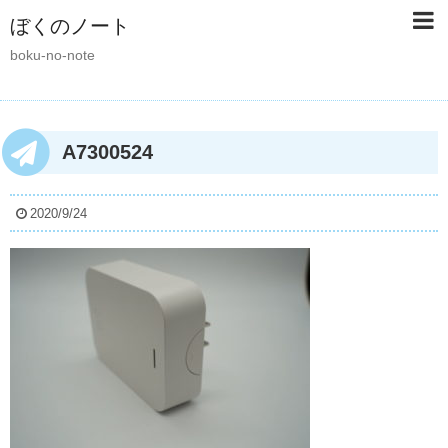
ぼくのノート
boku-no-note
A7300524
2020/9/24