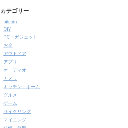
カテゴリー
bitcoin
DIY
PC・ガジェット
お金
アウトドア
アプリ
オーディオ
カメラ
キッチン・ホーム
グルメ
ゲーム
サイクリング
マイニング