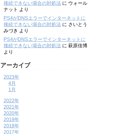
接続できない場合の対処法
に
ウォール
ナット
より
PS4がDNSエラーでインターネットに
接続できない場合の対処法
に
さいとう
みづき
より
PS4がDNSエラーでインターネットに
接続できない場合の対処法
に
萩原佳博
より
アーカイブ
2023年
4月
1月
2022年
2021年
2020年
2019年
2018年
2017年