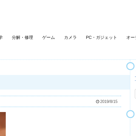
学
分解・修理
ゲーム
カメラ
PC・ガジェット
オー
2019/8/15