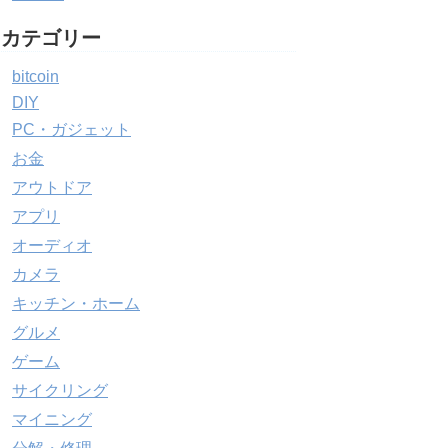
カテゴリー
bitcoin
DIY
PC・ガジェット
お金
アウトドア
アプリ
オーディオ
カメラ
キッチン・ホーム
グルメ
ゲーム
サイクリング
マイニング