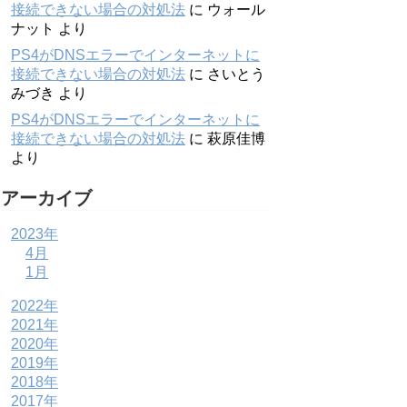
接続できない場合の対処法
に
ウォール
ナット
より
PS4がDNSエラーでインターネットに
接続できない場合の対処法
に
さいとう
みづき
より
PS4がDNSエラーでインターネットに
接続できない場合の対処法
に
萩原佳博
より
アーカイブ
2023年
4月
1月
2022年
2021年
2020年
2019年
2018年
2017年