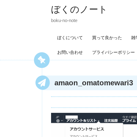
ぼくのノート
boku-no-note
ぼくについて
買って良かった
雑
お問い合わせ
プライバシーポリシー
amaon_omatomewari3