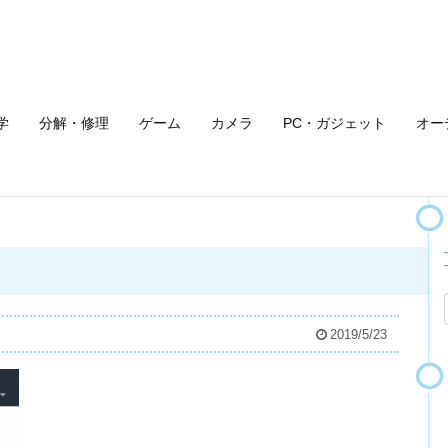
学
分解・修理
ゲーム
カメラ
PC・ガジェット
オー
2019/5/23