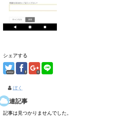
シェアする
error
0
ぼく
関連記事
記事は見つかりませんでした。