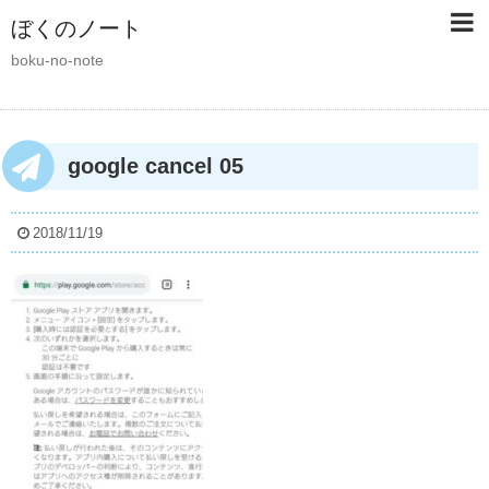
ぼくのノート
boku-no-note
google cancel 05
2018/11/19