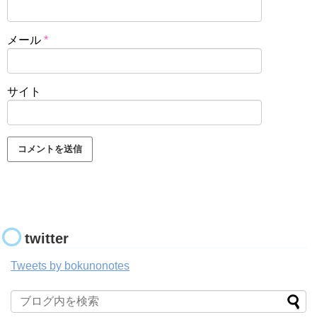
メール
*
サイト
twitter
Tweets by bokunonotes