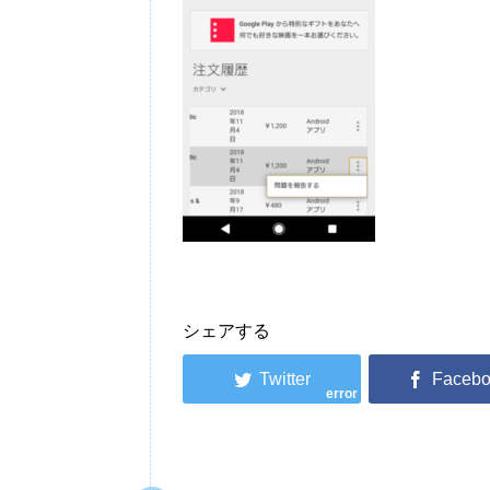
シェアする
error