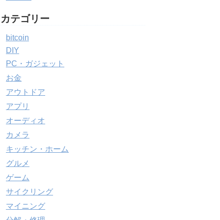
カテゴリー
bitcoin
DIY
PC・ガジェット
お金
アウトドア
アプリ
オーディオ
カメラ
キッチン・ホーム
グルメ
ゲーム
サイクリング
マイニング