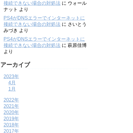
接続できない場合の対処法
に
ウォール
ナット
より
PS4がDNSエラーでインターネットに
接続できない場合の対処法
に
さいとう
みづき
より
PS4がDNSエラーでインターネットに
接続できない場合の対処法
に
萩原佳博
より
アーカイブ
2023年
4月
1月
2022年
2021年
2020年
2019年
2018年
2017年