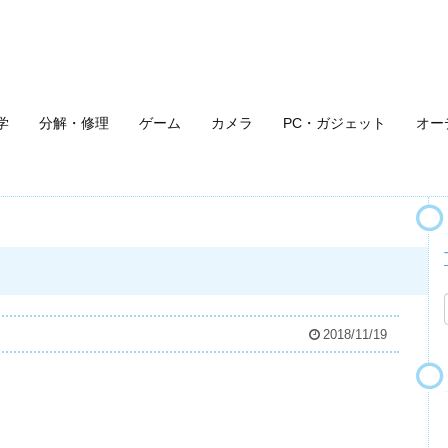
学
分解・修理
ゲーム
カメラ
PC・ガジェット
オー
2018/11/19