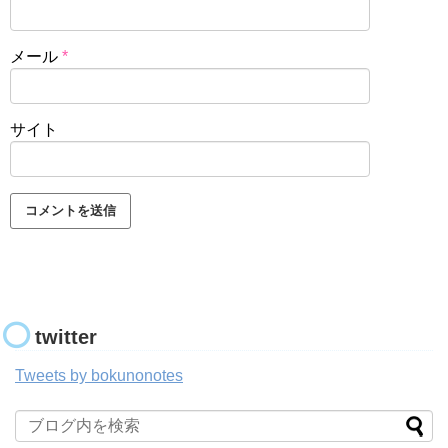
メール
*
サイト
twitter
Tweets by bokunonotes