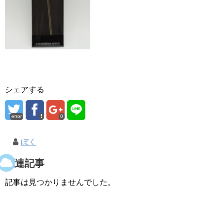
シェアする
error
0
ぼく
関連記事
記事は見つかりませんでした。