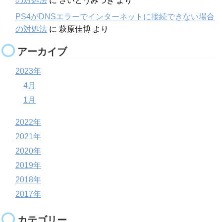
の対処法
に
さいとうみづき
より
PS4がDNSエラーでインターネットに接続できない場合
の対処法
に
萩原佳博
より
アーカイブ
2023年
4月
1月
2022年
2021年
2020年
2019年
2018年
2017年
カテゴリー