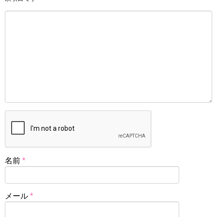
名前
*
メール
*