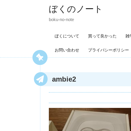
ぼくのノート
boku-no-note
ぼくについて
買って良かった
雑
お問い合わせ
プライバシーポリシー
ambie2