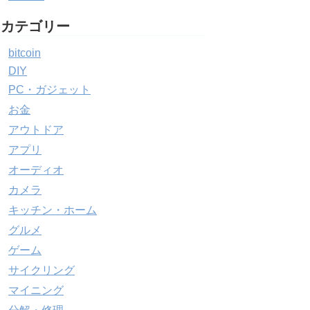
カテゴリー
bitcoin
DIY
PC・ガジェット
お金
アウトドア
アプリ
オーディオ
カメラ
キッチン・ホーム
グルメ
ゲーム
サイクリング
マイニング