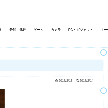
学
分解・修理
ゲーム
カメラ
PC・ガジェット
オー
2018/2/13
2018/2/14