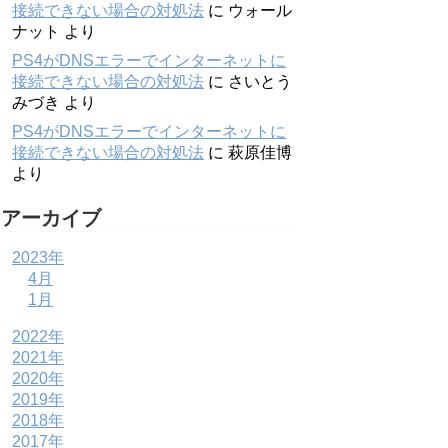
接続できない場合の対処法
に
ウォール
ナット
より
PS4がDNSエラーでインターネットに
接続できない場合の対処法
に
さいとう
みづき
より
PS4がDNSエラーでインターネットに
接続できない場合の対処法
に
萩原佳博
より
アーカイブ
2023年
4月
1月
2022年
2021年
2020年
2019年
2018年
2017年