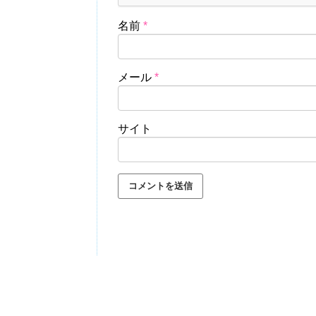
名前
*
メール
*
サイト