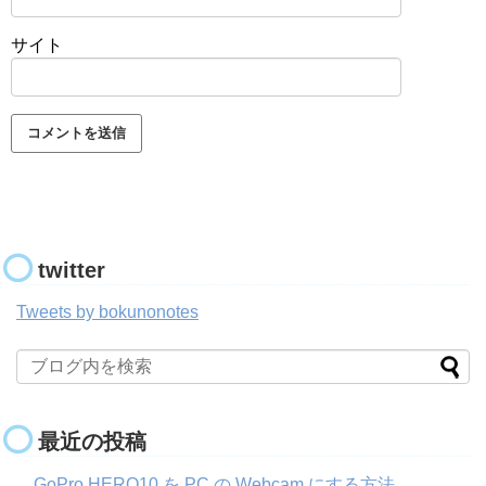
サイト
twitter
Tweets by bokunonotes
最近の投稿
GoPro HERO10 を PC の Webcam にする方法