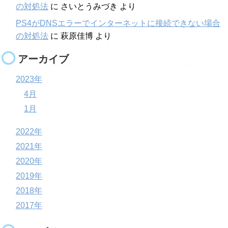
の対処法
に
さいとうみづき
より
PS4がDNSエラーでインターネットに接続できない場合
の対処法
に
萩原佳博
より
アーカイブ
2023年
4月
1月
2022年
2021年
2020年
2019年
2018年
2017年