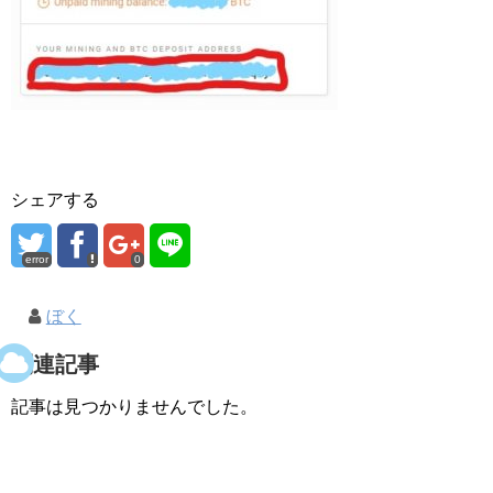
シェアする
error
0
ぼく
関連記事
記事は見つかりませんでした。