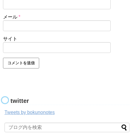
メール
*
サイト
twitter
Tweets by bokunonotes