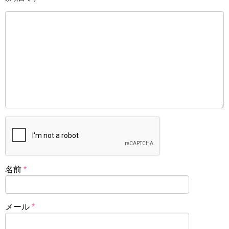
名前
*
メール
*