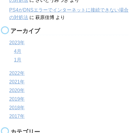
の対処法
に
さいとうみづき
より
PS4がDNSエラーでインターネットに接続できない場合
の対処法
に
萩原佳博
より
アーカイブ
2023年
4月
1月
2022年
2021年
2020年
2019年
2018年
2017年
カテゴリー