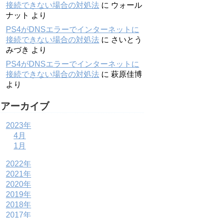
接続できない場合の対処法
に
ウォール
ナット
より
PS4がDNSエラーでインターネットに
接続できない場合の対処法
に
さいとう
みづき
より
PS4がDNSエラーでインターネットに
接続できない場合の対処法
に
萩原佳博
より
アーカイブ
2023年
4月
1月
2022年
2021年
2020年
2019年
2018年
2017年