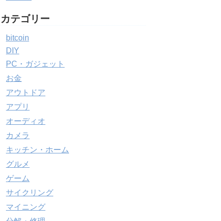
カテゴリー
bitcoin
DIY
PC・ガジェット
お金
アウトドア
アプリ
オーディオ
カメラ
キッチン・ホーム
グルメ
ゲーム
サイクリング
マイニング