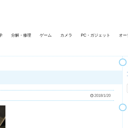
学
分解・修理
ゲーム
カメラ
PC・ガジェット
オー
2018/1/20