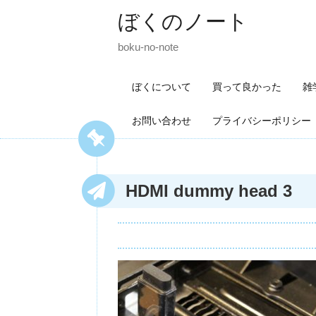
ぼくのノート
boku-no-note
ぼくについて
買って良かった
雑
お問い合わせ
プライバシーポリシー
HDMI dummy head 3