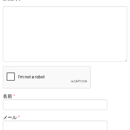
名前
*
メール
*