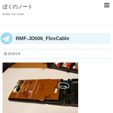
ぼくのノート
boku-no-note
RMF-JD006_FlexCable
2018/1/8