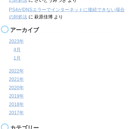
の対処法
に
さいとうみづき
より
PS4がDNSエラーでインターネットに接続できない場合
の対処法
に
萩原佳博
より
アーカイブ
2023年
4月
1月
2022年
2021年
2020年
2019年
2018年
2017年
カテゴリー