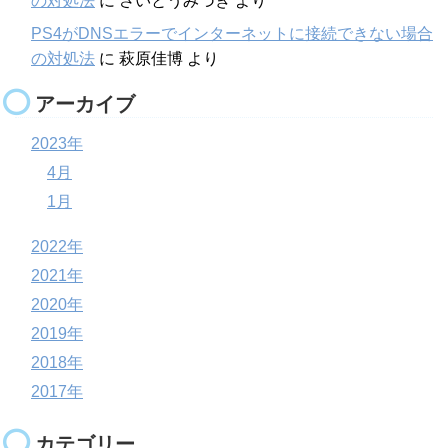
の対処法
に
さいとうみづき
より
PS4がDNSエラーでインターネットに接続できない場合
の対処法
に
萩原佳博
より
アーカイブ
2023年
4月
1月
2022年
2021年
2020年
2019年
2018年
2017年
カテゴリー