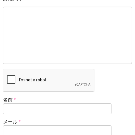
名前
*
メール
*