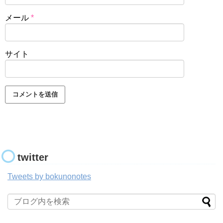
メール
*
サイト
twitter
Tweets by bokunonotes