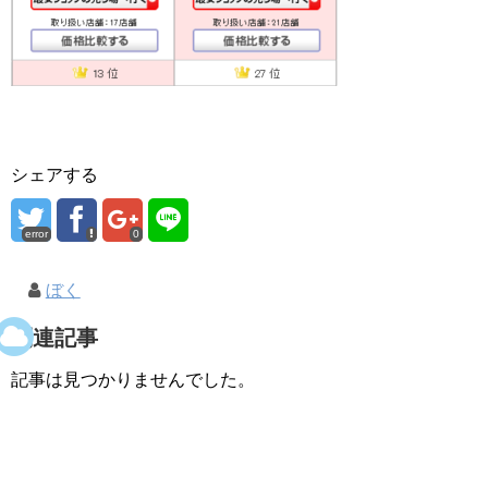
シェアする
error
0
ぼく
関連記事
記事は見つかりませんでした。