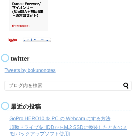
twitter
Tweets by bokunonotes
最近の投稿
GoPro HERO10 を PC の Webcam にする方法
起動ドライブをHDDからM.2 SSDに換装したときのメ
モ[バックアップソフト使用]